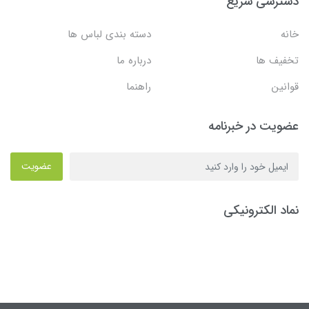
دسترسی سریع
خانه
دسته بندی لباس ها
تخفیف ها
درباره ما
قوانین
راهنما
عضویت در خبرنامه
عضویت
نماد الکترونیکی