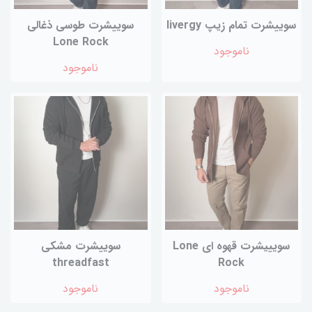
سوییشرت تمام زیپ livergy
سوییشرت طوسی ذغالی
Lone Rock
ناموجود
ناموجود
سویییشرت قهوه ای Lone
سوییشرت مشکی
threadfast
Rock
ناموجود
ناموجود