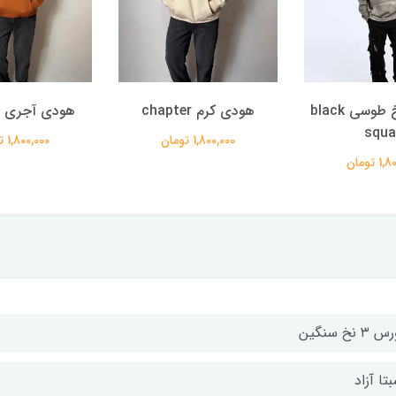
هودی ۳ نخ طوسی black
هودی کرم chapter
هودی آجری chapter
squa
1,800,000 تومان
1,800,000 تومان
 تومان
۳ نخ سنگین
تا آزاد