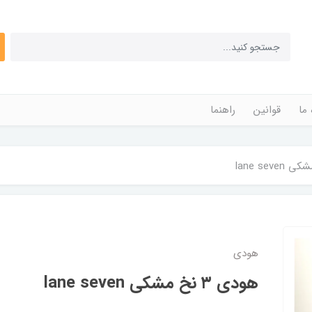
 ما
قوانین
راهنما
هودی
هودی ۳ نخ مشکی lane seven