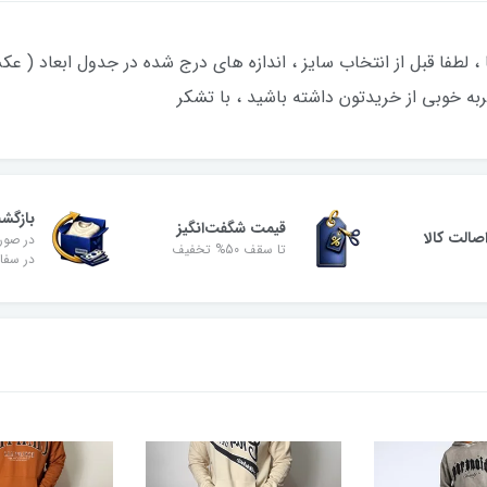
ا ، لطفا قبل از انتخاب سایز ، اندازه های درج شده در جدول ابعاد ( ع
به خوبی از خریدتون داشته باشید ، با تشکر
بازگش
قیمت شگفت‌انگیز
الت کالا
در صور
تا سقف 50% تخفیف
در سفا