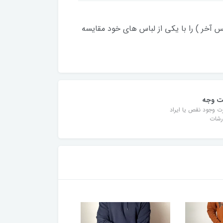
کس آخر ) را با یکی از لباس های خود مقایسه
ت وجه
ت وجود نقص یا ایراد
رشات