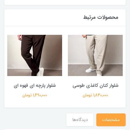
محصولات مرتبط
شلوار کتان کاغذی طوسی
شلوار پارچه ای قهوه ای
1,830,000 تومان
1,490,000 تومان
مشخصات
دیدگاه‌ها