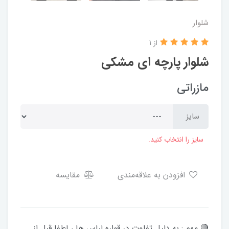
شلوار
از 1
شلوار پارچه ای مشکی
مازراتی
سایز
سایز را انتخاب کنید.
افزودن به علاقه‌مندی
مقایسه
🔴 مهم : به دلیل تفاوت در قواره لباس ها ، لطفا قبل از