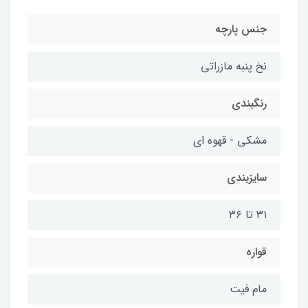
جنس پارچه
نخ پنبه مازراتی
رنگبندی
مشکی - قهوه ای
سایزبندی
۳۱ تا ۳۶
قواره
مام فیت