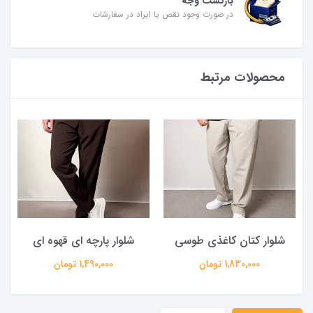
بازگشت وجه
در صورت وجود نقص یا ایراد در سفارشات
محصولات مرتبط
شلوار کتان کاغذی طوسی
شلوار پارچه ای قهوه ای
1,830,000 تومان
1,490,000 تومان