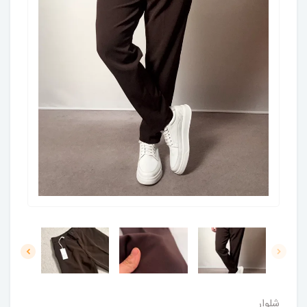
شلوار