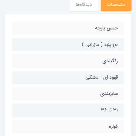
مشخصات
دیدگاه‌ها
جنس پارچه
نخ پنبه ( مازراتی )
رنگبندی
قهوه ای - مشکی
سایزبندی
۳۱ تا ۳۶
قواره