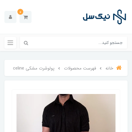
0
خانه
فهرست محصولات
پولوشرت مشکی celine