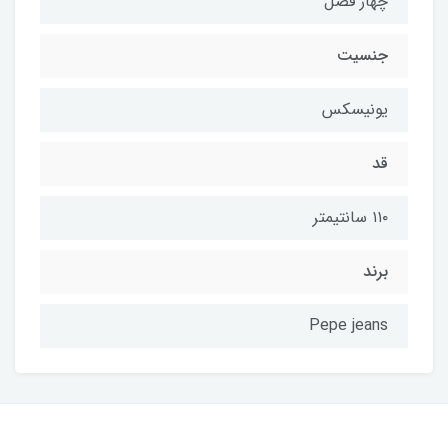
چهار فصل
جنسیت
یونیسکس
قد
۱۱۰ سانتیمتر
برند
Pepe jeans