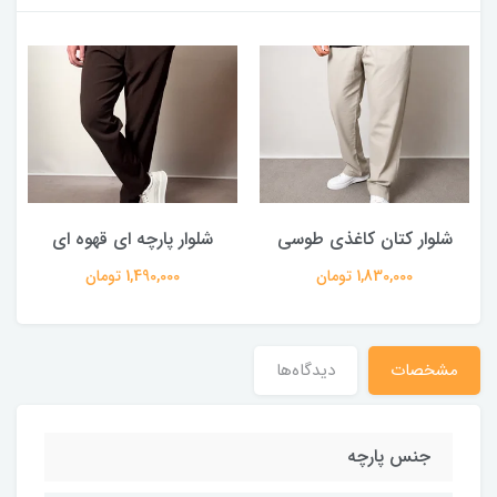
شلوار کتان کاغذی طوسی
شلوار پارچه ای قهوه ای
1,830,000 تومان
1,490,000 تومان
مشخصات
دیدگاه‌ها
جنس پارچه