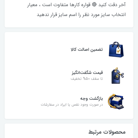
آخر دقت کنید 🔴 قواره کارها متفاوت است ، معیار
انتخاب سایز مورد نظر را اسم سایز قرار ندهید
تضمین اصالت کالا
قیمت شگفت‌انگیز
تا سقف 50% تخفیف
بازگشت وجه
در صورت وجود نقص یا ایراد در سفارشات
محصولات مرتبط