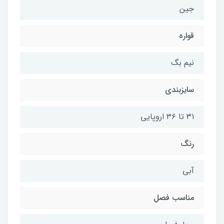
جین
قواره
نیم بگ
سایزبندی
۳۱ تا ۳۶ اروپایی
رنگ
آبی
مناسب فصل