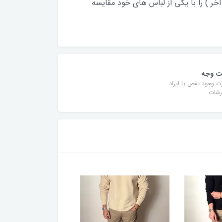
آخر ) را با یکی از لباس های خود مقایسه
ت وجه
ت وجود نقص یا ایراد
رشات