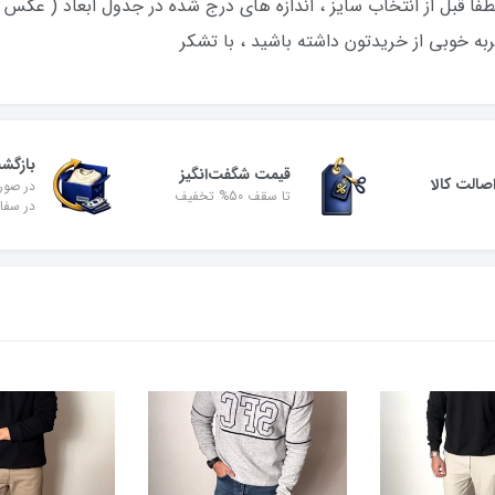
 لطفا قبل از انتخاب سایز ، اندازه های درج شده در جدول ابعاد ( عکس 
به خوبی از خریدتون داشته باشید ، با تشکر
بازگش
قیمت شگفت‌انگیز
الت کالا
در صور
تا سقف 50% تخفیف
در سفا