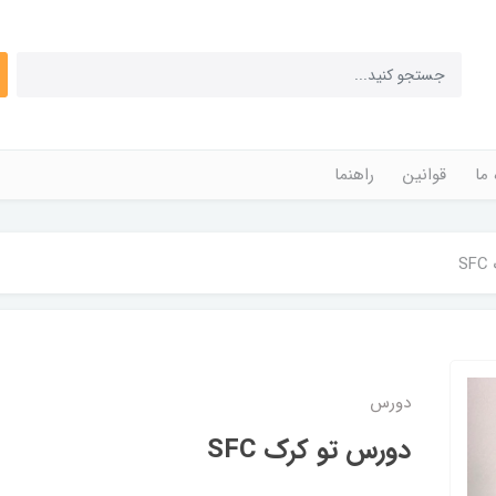
 ما
قوانین
راهنما
S
دورس
دورس تو کرک SFC