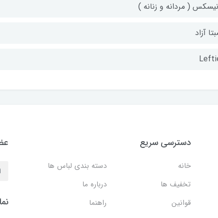
نیسکس ( مردانه و زنانه )
تا آزاد
Lefti
دسترسی سریع
عضو
خانه
دسته بندی لباس ها
تخفیف ها
درباره ما
نما
قوانین
راهنما