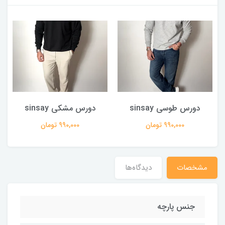
دورس طوسی sinsay
دورس مشکی sinsay
990,000 تومان
990,000 تومان
مشخصات
دیدگاه‌ها
جنس پارچه