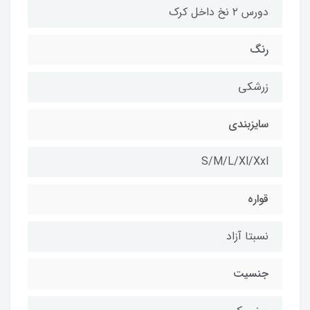
دورس ۲ نخ داخل کرک
رنگ
زرشکی
سایزبندی
S/M/L/Xl/Xxl
قواره
نسبتا آزاد
جنسیت