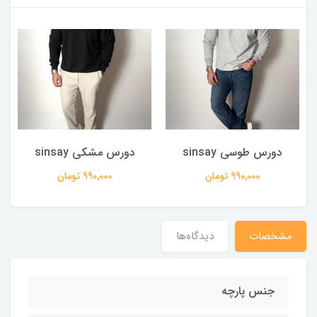
دورس طوسی sinsay
دورس مشکی sinsay
990,000 تومان
990,000 تومان
مشخصات
دیدگاه‌ها
جنس پارچه