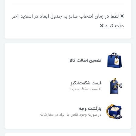
❌ لطفا در زمان انتخاب سایز به جدول ابعاد در اسلاید آخر
دقت کنید ❌
تضمین اصالت کالا
قیمت شگفت‌انگیز
تا سقف 50% تخفیف
بازگشت وجه
در صورت وجود نقص یا ایراد در سفارشات