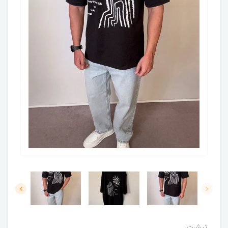
تیشرت