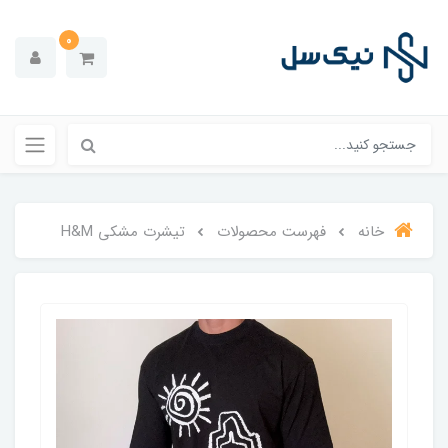
0
خانه
فهرست محصولات
تیشرت مشکی H&M