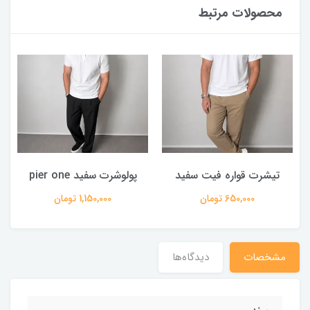
محصولات مرتبط
تیشرت قواره فیت سفید
پولوشرت سفید pier one
650,000 تومان
1,150,000 تومان
مشخصات
دیدگاه‌ها