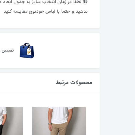
ندهید و حتما با لباس خودتون مقایسه کنید
تضمین اص
محصولات مرتبط