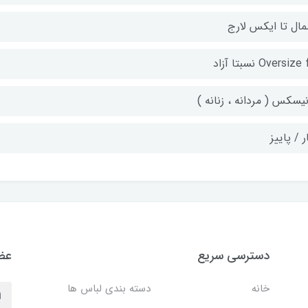
مال تا ایکس لارج
Oversize نسبتا آزاد
یسکس ( مردانه ، زنانه )
ر / پاییز
دسترسی سریع
عضو
خانه
دسته بندی لباس ها