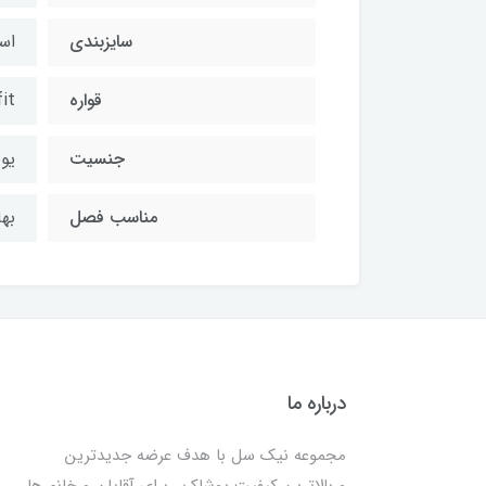
سایزبندی
اس
قواره
 fit
جنسیت
یون
مناسب فصل
بها
درباره ما
مجموعه نیک سل با هدف عرضه جدیدترین