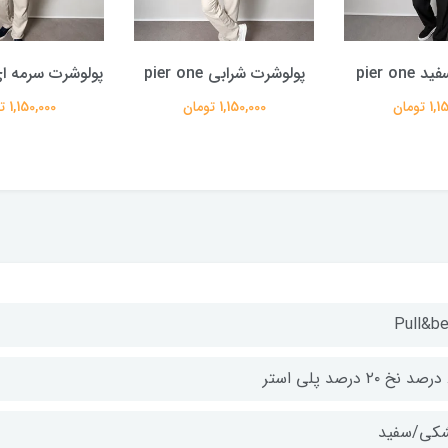
pier on
پولوشرت شرابی pier one
پولوشرت سرمه ای r one
 تومان
1,150,000 تومان
1,150,000 تومان
Pull&be
تر
کی/سفید