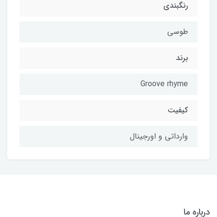
رنگبندی
طوسی
برند
Groove rhyme
کیفیت
وارداتی و اورجینال
درباره ما