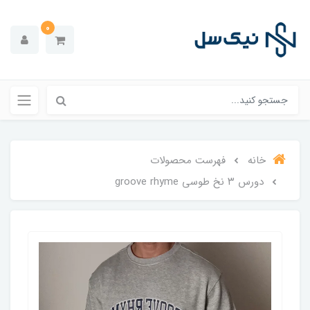
0
خانه
فهرست محصولات
دورس ۳ نخ طوسی groove rhyme