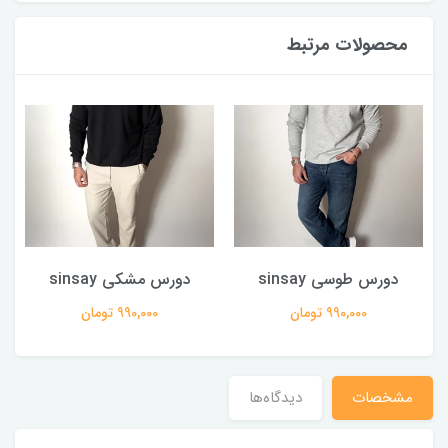
محصولات مرتبط
دورس طوسی sinsay
دورس مشکی sinsay
990,000 تومان
990,000 تومان
مشخصات
دیدگاه‌ها