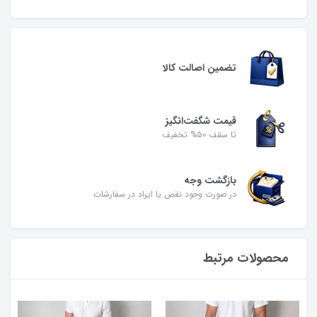
تضمین اصالت کالا
قیمت شگفت‌انگیز
تا سقف 50% تخفیف
بازگشت وجه
در صورت وجود نقص یا ایراد در سفارشات
محصولات مرتبط