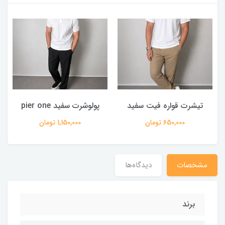
تیشرت قواره فیت سفید
پولوشرت سفید pier one
650,000 تومان
1,150,000 تومان
مشخصات
دیدگاه‌ها
برند