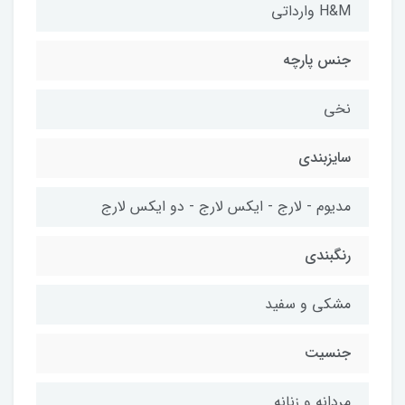
H&M وارداتی
جنس پارچه
نخی
سایزبندی
مدیوم - لارج - ایکس لارج - دو ایکس لارج
رنگبندی
مشکی و سفید
جنسیت
مردانه و زنانه