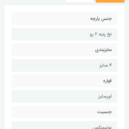
جنس پارچه
نخ پنبه ۲ رو
سایزبندی
۴ سایز
قواره
اورسایز
جنسیت
یونیسکس