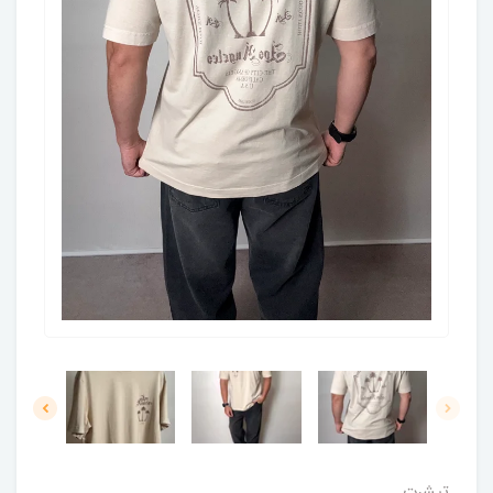
تیشرت