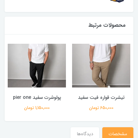
محصولات مرتبط
تیشرت قواره فیت سفید
پولوشرت سفید pier one
650,000 تومان
1,150,000 تومان
مشخصات
دیدگاه‌ها