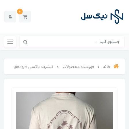
0
خانه
فهرست محصولات
تیشرت باکسی george