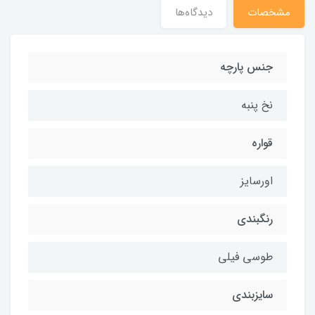
مشخصات
دیدگاه‌ها
جنس پارچه
نخ پنبه
قواره
اورسایز
رنگبندی
طوسی فیلی
سایزبندی