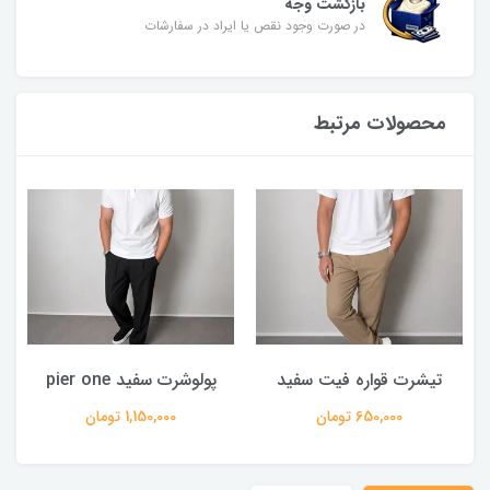
بازگشت وجه
در صورت وجود نقص یا ایراد در سفارشات
محصولات مرتبط
تیشرت قواره فیت سفید
پولوشرت سفید pier one
650,000 تومان
1,150,000 تومان