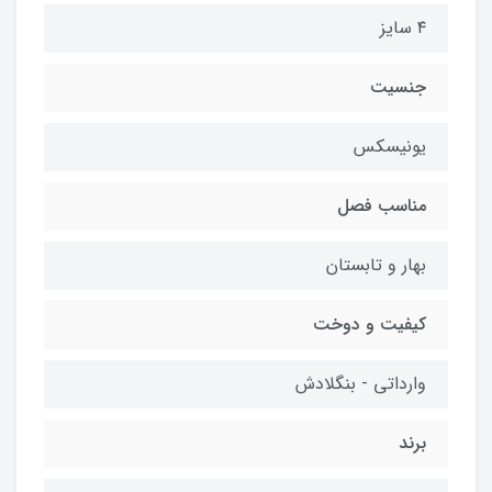
۴ سایز
جنسیت
یونیسکس
مناسب فصل
بهار و تابستان
کیفیت و دوخت
وارداتی - بنگلادش
برند