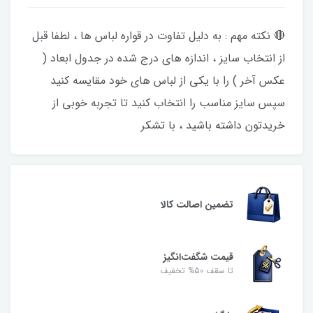
🔴 نکته مهم : به دلیل تفاوت در قواره لباس ها ، لطفا قبل
از انتخاب سایز ، اندازه های درج شده در جدول ابعاد (
عکس آخر ) را با یکی از لباس های خود مقایسه کنید
سپس سایز مناسب را انتخاب کنید تا تجربه خوبی از
خریدتون داشته باشید ، با تشکر
تضمین اصالت کالا
قیمت شگفت‌انگیز
تا سقف 50% تخفیف