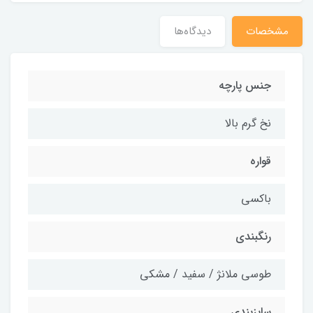
مشخصات
دیدگاه‌ها
جنس پارچه
نخ گرم بالا
قواره
باکسی
رنگبندی
طوسی ملانژ / سفید / مشکی
سایزبندی