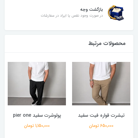
بازگشت وجه
در صورت وجود نقص یا ایراد در سفارشات
محصولات مرتبط
تیشرت قواره فیت سفید
پولوشرت سفید pier one
650,000 تومان
1,150,000 تومان