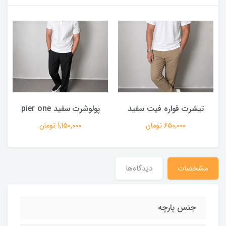
تیشرت قواره فیت سفید
پولوشرت سفید pier one
650,000 تومان
1,150,000 تومان
مشخصات
دیدگاه‌ها
جنس پارچه