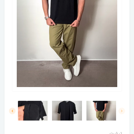
تیشرت